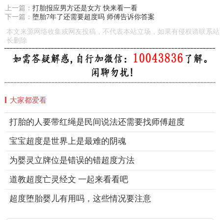
上一篇：
打胎报应男方还是女方 快来看一看
下一篇：
堕胎7年了还需要超度吗 师傅告诉你答案
本文来源网络收集或网友投稿，不代表本站立场，如果有侵权请联系站
长删除
大家都爱看
打胎的人要带红绳是民间说法还需要找师傅超度
宝宝超度是世界上是最难的阴魂
为婴灵立牌位是错误的错超度方法
道教超度亡灵经文 一起来看看吧
超度堕胎婴儿有用吗，这些情况要注意