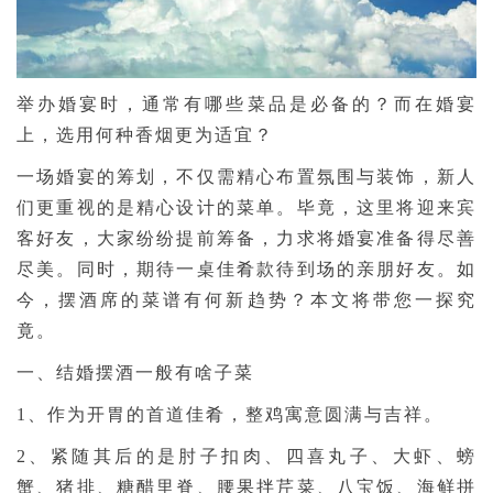
举办婚宴时，通常有哪些菜品是必备的？而在婚宴
上，选用何种香烟更为适宜？
一场婚宴的筹划，不仅需精心布置氛围与装饰，新人
们更重视的是精心设计的菜单。毕竟，这里将迎来宾
客好友，大家纷纷提前筹备，力求将婚宴准备得尽善
尽美。同时，期待一桌佳肴款待到场的亲朋好友。如
今，摆酒席的菜谱有何新趋势？本文将带您一探究
竟。
一、结婚摆酒一般有啥子菜
1、作为开胃的首道佳肴，整鸡寓意圆满与吉祥。
2、紧随其后的是肘子扣肉、四喜丸子、大虾、螃
蟹、猪排、糖醋里脊、腰果拌芹菜、八宝饭、海鲜拼