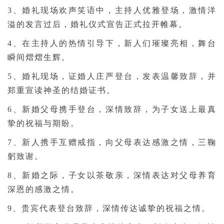
3、婚礼现场欢声笑语中，主持人优雅登场，激情洋
溢的发言过后，婚礼仪式宣告正式拉开帷幕。
4、在主持人的热情引导下，新人们璀璨亮相，舞台
瞬间熠熠生辉。
5、婚礼现场，证婚人庄严登台，发表温馨致辞，并
郑重宣读神圣的结婚证书。
6、新婚父母携手登台，深情致辞，为子女送上最真
挚的祝福与期盼。
7、新人携手互赠戒指，向父母表达感激之情，三鞠
躬致谢。
8、新婚之际，子女以茶敬亲，深情表达对父母养育
深恩的感激之情。
9、贵宾代表登台致辞，深情传达诚挚的祝福之情。