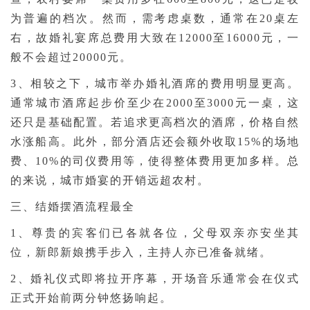
为普遍的档次。然而，需考虑桌数，通常在20桌左
右，故婚礼宴席总费用大致在12000至16000元，一
般不会超过20000元。
3、相较之下，城市举办婚礼酒席的费用明显更高。
通常城市酒席起步价至少在2000至3000元一桌，这
还只是基础配置。若追求更高档次的酒席，价格自然
水涨船高。此外，部分酒店还会额外收取15%的场地
费、10%的司仪费用等，使得整体费用更加多样。总
的来说，城市婚宴的开销远超农村。
三、结婚摆酒流程最全
1、尊贵的宾客们已各就各位，父母双亲亦安坐其
位，新郎新娘携手步入，主持人亦已准备就绪。
2、婚礼仪式即将拉开序幕，开场音乐通常会在仪式
正式开始前两分钟悠扬响起。